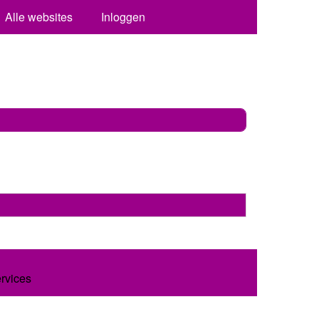
Alle websites
Inloggen
ervices