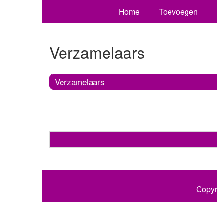
Home
Toevoegen
Verzamelaars
Verzamelaars
Copyr