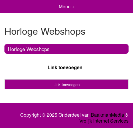
Menu +
Horloge Webshops
Horloge Webshops
Link toevoegen
Link toevoegen
Copyright © 2025 Onderdeel van
BaakmanMedia
&
Vrolijk Internet Services